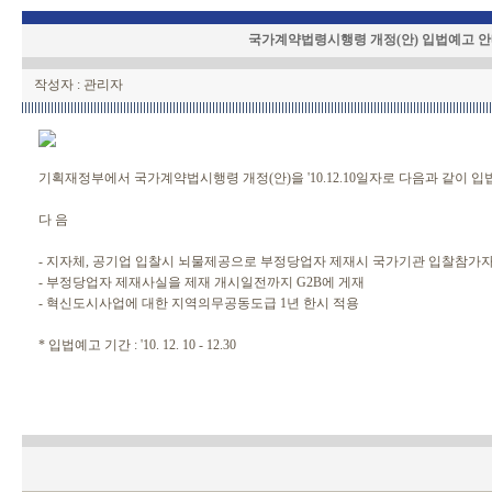
국가계약법령시행령 개정(안) 입법예고 
작성자 : 관리자
기획재정부에서 국가계약법시행령 개정(안)을 '10.12.10일자로 다음과 같이 
다 음
- 지자체, 공기업 입찰시 뇌물제공으로 부정당업자 제재시 국가기관 입찰참가
- 부정당업자 제재사실을 제재 개시일전까지 G2B에 게재
- 혁신도시사업에 대한 지역의무공동도급 1년 한시 적용
* 입법예고 기간 : '10. 12. 10 - 12.30