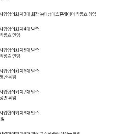
업협의회 제3대 회장 ㈜태성에스컬레이터 박종호 취임
사업협의회 제4대 발족
박종호 연임
사업협의회 제5대 발족
박종호 연임
사업협의회 제6대 발족
영찬 취임
사업협의회 제7대 발족
종만 취임
사업협의회 제8대 발족
취임
업협의회 제9대 회장 그린산전㈜ 최성균 연임