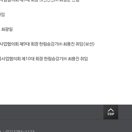
사임
 최광일
업협의회 제9대 회장 한림승강기㈜ 최용진 취임(보선)
사업협의회 제10대 회장 한림승강기㈜ 최용진 취임