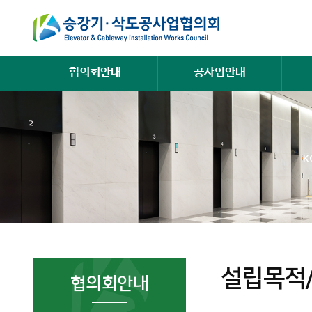
협의회안내
공사업안내
K
설립목적
협의회안내