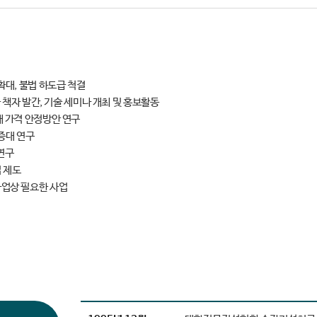
확대, 불법 하도급 척결
 책자 발간, 기술 세미나 개최 및 홍보활동
 가격 안정방안 연구
증대 연구
연구
 제도
업상 필요한 사업