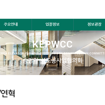
주요안내
입찰정보
정보광장
KEPWCC
OREA ELEVATOR PARKING-SYSTEM WORK CONSTRUCTION COMMITT
승강기·삭도공사업협의회
/연혁