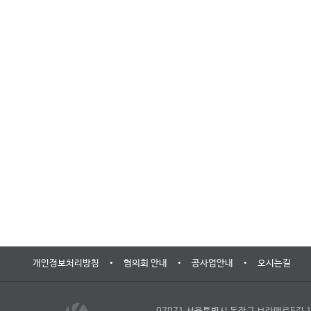
•
•
•
개인정보처리방침
협의회 안내
공사업안내
오시는길