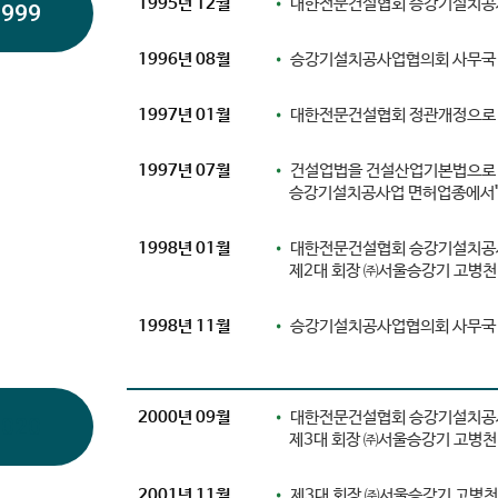
1995년 12월
•
대한전문건설협회 승강기설치공사
1999
1996년 08월
•
승강기설치공사업협의회 사무국 이
1997년 01월
•
대한전문건설협회 정관개정으로 
1997년 07월
•
건설업법을 건설산업기본법으로 
승강기설치공사업 면허업종에서"등
1998년 01월
•
대한전문건설협회 승강기설치공
제2대 회장 ㈜서울승강기 고병천
1998년 11월
•
승강기설치공사업협의회 사무국 이
2000년 09월
•
대한전문건설협회 승강기설치공
2020
제3대 회장 ㈜서울승강기 고병천
2001년 11월
•
제3대 회장 ㈜서울승강기 고병천