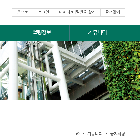
홈으로
로그인
아이디/비밀번호 찾기
즐겨찾기
법령정보
커뮤니티
EE
•
•
커뮤니티
공지사항