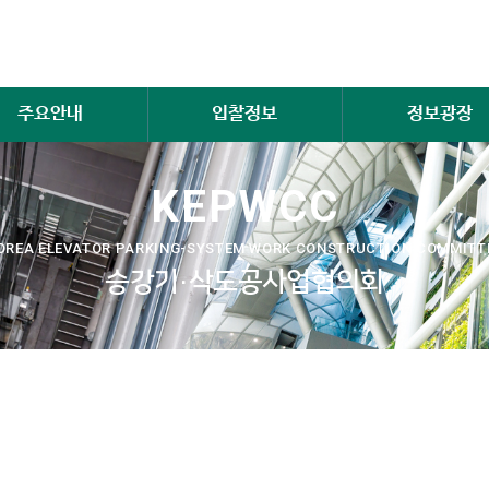
주요안내
입찰정보
정보광장
KEPWCC
OREA ELEVATOR PARKING-SYSTEM WORK CONSTRUCTION COMMITT
승강기·삭도공사업협의회