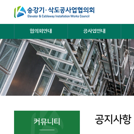
협의회안내
공사업안내
K
공지사항
커뮤니티