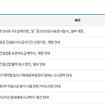
제목
콘크리트구조설계기준」 및 「콘크리트공사표준시방서」 일부 개정 ..
공공 건설공사의 공사기간 산정기준」 개정 안내
「건설업종 표준하도급계약서」 개정 안내
건설산업 활력 제고 방안」 발표 안내
국가계약법 등의 기획재정부장관이 정하는 고시금액 안내
안부 직접시공 평가 시행 관련 가이드라인 안내
2024년 중대재해 사고백서’ 발간 안내