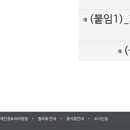
(붙임1)
•
•
•
개인정보처리방침
협의회 안내
공사업안내
오시는길