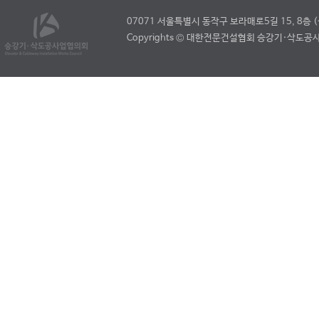
07071 서울특별시 동작구 보라매로5길 15, 8층
Copyrights © 대한전문건설협회 승강기·삭도공사업협의회