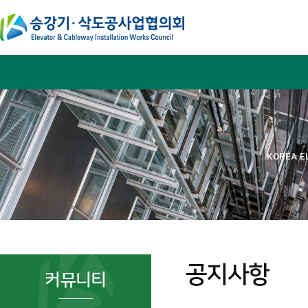
KOREA E
공지사항
커뮤니티