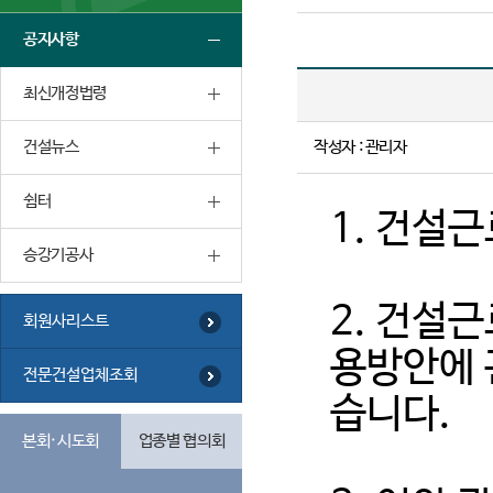
공지사항
최신개정법령
건설뉴스
작성자 : 관리자
쉼터
1. 건설
승강기공사
2. 건설
회원사리스트
용방안에 
전문건설업체조회
습니다.
본회·시도회
업종별 협의회